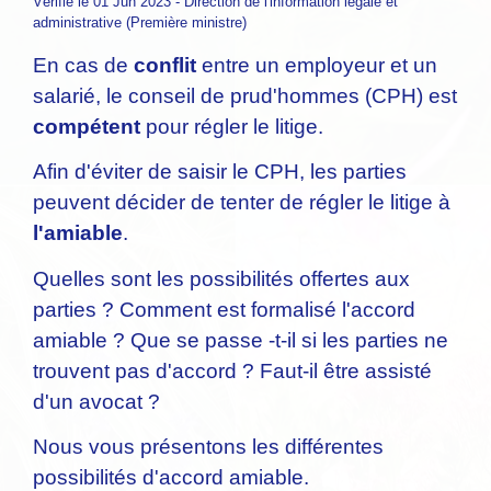
Vérifié le 01 Jun 2023 - Direction de l'information légale et
administrative (Première ministre)
En cas de
conflit
entre un employeur et un
salarié, le conseil de prud'hommes (CPH) est
compétent
pour régler le litige.
Afin d'éviter de saisir le CPH, les parties
peuvent décider de tenter de régler le litige à
l'amiable
.
Quelles sont les possibilités offertes aux
parties ? Comment est formalisé l'accord
amiable ? Que se passe -t-il si les parties ne
trouvent pas d'accord ? Faut-il être assisté
d'un avocat ?
Nous vous présentons les différentes
possibilités d'accord amiable.