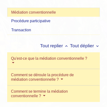
Médiation conventionnelle
Procédure participative
Transaction
Tout replier
Tout déplier
keyboard_arrow_up
keyboard_arrow_down
Qu'est-ce que la médiation conventionnelle ?
Comment se déroule la procédure de
médiation conventionnelle ?
Comment se termine la médiation
conventionnelle ?