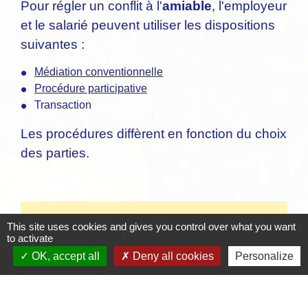
Pour régler un conflit à l'
amiable
, l'employeur
et le salarié peuvent utiliser les dispositions
suivantes :
Médiation conventionnelle
Procédure participative
Transaction
Les procédures diffèrent en fonction du choix
des parties.
Textes de référence
This site uses cookies and gives you control over what you want
to activate
Signaler une erreur sur cette page
OK, accept all
Deny all cookies
Personalize