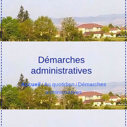
Démarches
administratives
Accueil
Au quotidien
Démarches
/
/
administratives