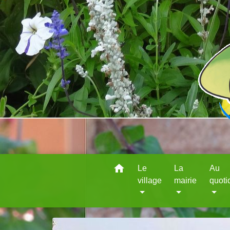
home
Le
La
Au
village
mairie
quoti