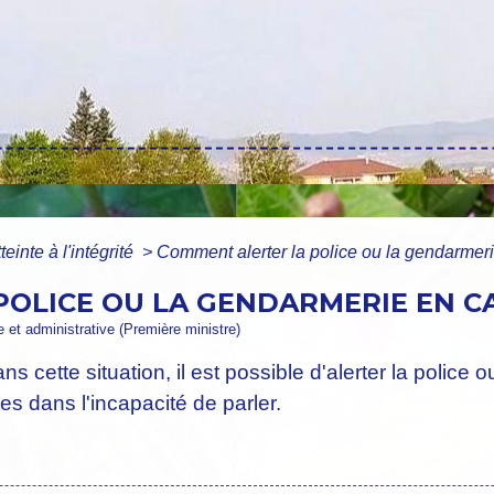
teinte à l'intégrité
>
Comment alerter la police ou la gendarmer
OLICE OU LA GENDARMERIE EN CA
le et administrative (Première ministre)
ns cette situation, il est possible d'alerter la police
s dans l'incapacité de parler.