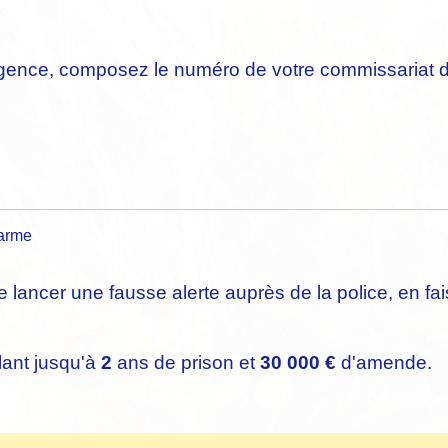
urgence, composez le numéro de votre commissariat d
darme
 de lancer une fausse alerte auprès de la police, en fa
llant jusqu'à
2
ans de prison et
30 000 €
d'amende.