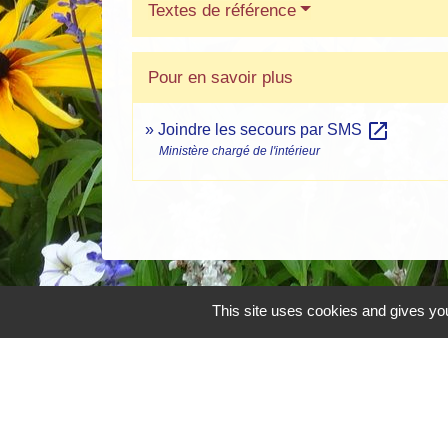
Textes de référence
Pour en savoir plus
open_in_new
Joindre les secours par SMS
Ministère chargé de l'intérieur
This site uses cookies and gives you