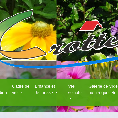
Cadre de
Enfance et
Vie
Galerie de Vid
dien
vie
Jeunesse
sociale
numérique, etc.