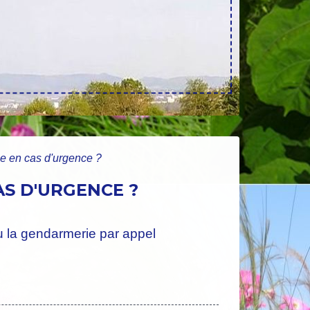
ie en cas d'urgence ?
S D'URGENCE ?
 ou la gendarmerie par appel