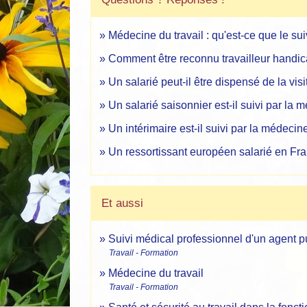
Médecine du travail : qu'est-ce que le sui
Comment être reconnu travailleur handi
Un salarié peut-il être dispensé de la v
Un salarié saisonnier est-il suivi par la 
Un intérimaire est-il suivi par la médecine
Un ressortissant européen salarié en Fran
Et aussi
Suivi médical professionnel d'un agent p
Travail - Formation
Médecine du travail
Travail - Formation