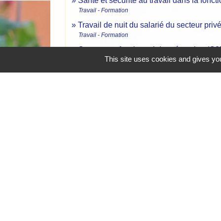
Santé et sécurité au travail dans la fonct
Travail - Formation
Travail de nuit du salarié du secteur priv
Travail - Formation
Compte professionnel de prévention (C2
This site uses cookies and gives you
Travail - Formation
Pension d'invalidité de la Sécurité social
Social - Santé