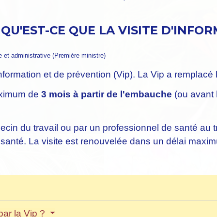
 QU'EST-CE QUE LA VISITE D'INFO
le et administrative (Première ministre)
'information et de prévention (Vip). La Vip a remplacé
maximum de
3 mois à partir de l'embauche
(ou avant 
ecin du travail ou par un professionnel de santé au t
de santé. La visite est renouvelée dans un délai maxi
par la Vip ?