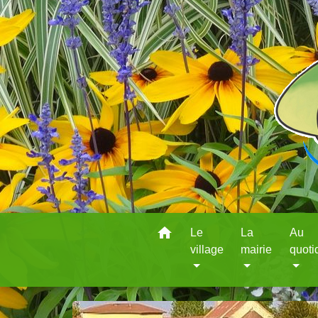
home
Le
La
Au
village
mairie
quoti