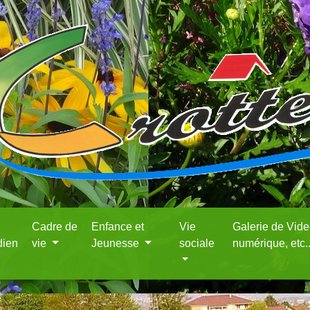
Cadre de
Enfance et
Vie
Galerie de Vid
dien
vie
Jeunesse
sociale
numérique, etc.