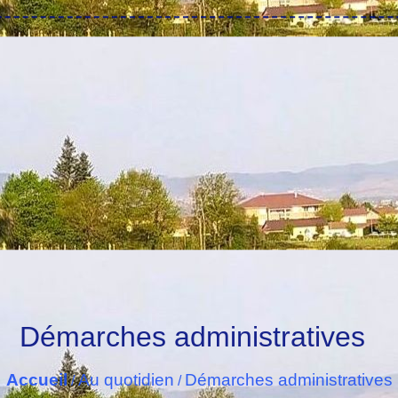
Démarches administratives
Accueil
Au quotidien
Démarches administratives
/
/