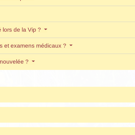
 lors de la Vip ?
sites et examens médicaux ?
renouvelée ?