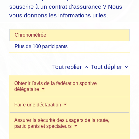
souscrire à un contrat d'assurance ? Nous
vous donnons les informations utiles.
Chronométrée
Plus de 100 participants
Tout replier
Tout déplier
keyboard_arrow_up
keyboard_arrow_down
Obtenir l'avis de la fédération sportive
délégataire
Faire une déclaration
Assurer la sécurité des usagers de la route,
participants et spectateurs