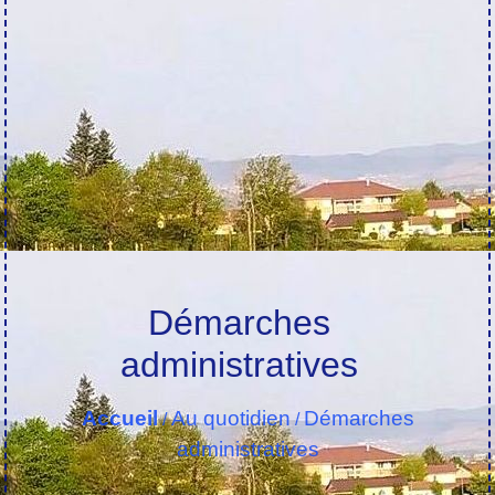
Démarches
administratives
Accueil
Au quotidien
Démarches
/
/
administratives