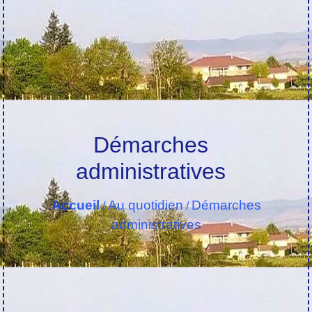
Démarches
administratives
Accueil
Au quotidien
Démarches
/
/
administratives