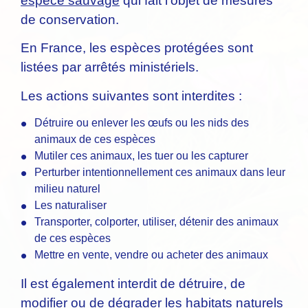
espèce sauvage
qui fait l'objet de mesures
de conservation.
En France, les espèces protégées sont
listées par arrêtés ministériels.
Les actions suivantes sont interdites :
Détruire ou enlever les œufs ou les nids des
animaux de ces espèces
Mutiler ces animaux, les tuer ou les capturer
Perturber intentionnellement ces animaux dans leur
milieu naturel
Les naturaliser
Transporter, colporter, utiliser, détenir des animaux
de ces espèces
Mettre en vente, vendre ou acheter des animaux
Il est également interdit de détruire, de
modifier ou de dégrader les habitats naturels