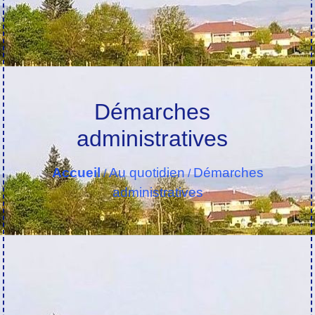
Démarches
administratives
Accueil
Au quotidien
Démarches
/
/
administratives