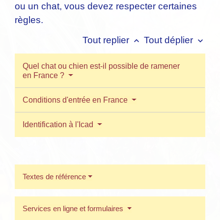
ou un chat, vous devez respecter certaines
règles.
Tout replier
Tout déplier
keyboard_arrow_up
keyboard_arrow_down
Quel chat ou chien est-il possible de ramener
en France ?
Conditions d'entrée en France
Identification à l'Icad
Textes de référence
Services en ligne et formulaires