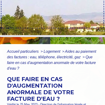
Accueil particuliers
>
Logement
>
Aides au paiement
des factures : eau, téléphone, électricité, gaz
>
Que
faire en cas d'augmentation anormale de votre facture
d'eau ?
QUE FAIRE EN CAS
D'AUGMENTATION
ANORMALE DE VOTRE
FACTURE D'EAU ?
Vérifié le 25 May 2023 - Direction de l'information légale et