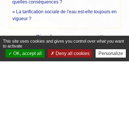
quelles conséquences ?
La tarification sociale de l'eau est-elle toujours en
vigueur ?
Signaler une erreur sur cette page
This site uses cookies and gives you control over what you want
to activate
OK, accept all
Deny all cookies
Personalize
Contacts
Mairie de Crottet
Espace Armand Veille
01290 Crottet - FRANCE
+33 3 85 31 54 87
Contact par formulaire