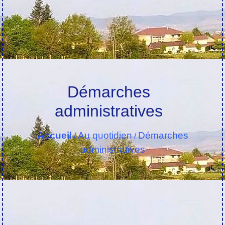
Démarches
administratives
Accueil
Au quotidien
Démarches
/
/
administratives