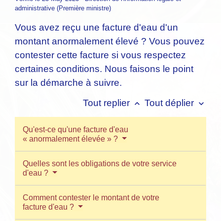
administrative (Première ministre)
Vous avez reçu une facture d'eau d'un
montant anormalement élevé ? Vous pouvez
contester cette facture si vous respectez
certaines conditions. Nous faisons le point
sur la démarche à suivre.
Tout replier
Tout déplier
keyboard_arrow_up
keyboard_arrow_down
Qu'est-ce qu'une facture d'eau
« anormalement élevée » ?
Quelles sont les obligations de votre service
d'eau ?
Comment contester le montant de votre
facture d'eau ?