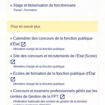
Stage et titularisation du fonctionnaire
Travail - Formation
Pour en savoir plus
Calendrier des concours de la fonction publique
open_in_new
d'État
Ministère chargé de la fonction publique
Site des concours et recrutements de l'État (Score)
open_in_new
Ministère chargé de la fonction publique
Écoles de formation de la fonction publique d'État
open_in_new
Ministère chargé de la fonction publique
Concours et examens professionnels gérés par les
open_in_new
centres de Gestion de la FPT
Fédération nationale des centres de gestion de la fonction