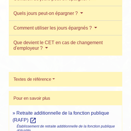
Quels jours peut-on épargner ?
Comment utiliser les jours épargnés ?
Que devient le CET en cas de changement
d'employeur ?
Textes de référence
Pour en savoir plus
Retraite additionnelle de la fonction publique
open_in_new
(RAFP)
Établissement de retraite additionnelle de la fonction publique
(ERAFP)