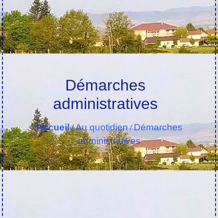
Démarches
administratives
Accueil
Au quotidien
Démarches
/
/
administratives