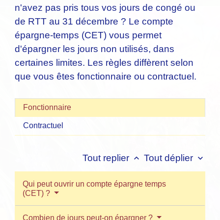
n'avez pas pris tous vos jours de congé ou
de RTT au 31 décembre ? Le compte
épargne-temps (CET) vous permet
d'épargner les jours non utilisés, dans
certaines limites. Les règles diffèrent selon
que vous êtes fonctionnaire ou contractuel.
Fonctionnaire
Contractuel
Tout replier
Tout déplier
keyboard_arrow_up
keyboard_arrow_down
Qui peut ouvrir un compte épargne temps
(CET) ?
Combien de jours peut-on épargner ?