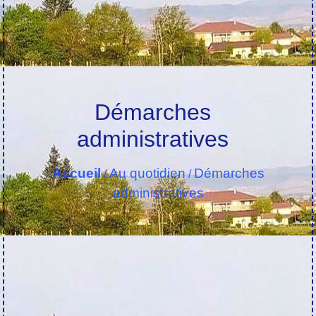
Démarches
administratives
Accueil
Au quotidien
Démarches
/
/
administratives