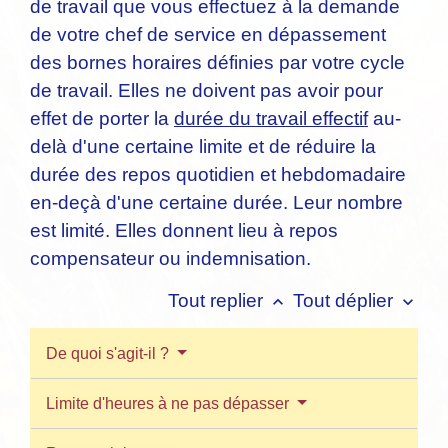
de travail que vous effectuez à la demande
de votre chef de service en dépassement
des bornes horaires définies par votre cycle
de travail. Elles ne doivent pas avoir pour
effet de porter la
durée du travail effectif
au-
delà d'une certaine limite et de réduire la
durée des repos quotidien et hebdomadaire
en-deçà d'une certaine durée. Leur nombre
est limité. Elles donnent lieu à repos
compensateur ou indemnisation.
Tout replier
Tout déplier
keyboard_arrow_up
keyboard_arrow_down
De quoi s'agit-il ?
Limite d'heures à ne pas dépasser