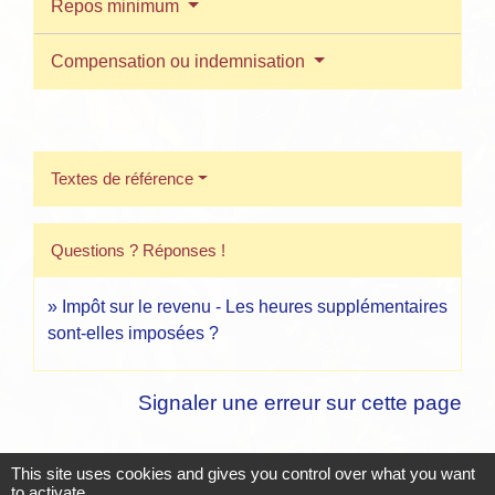
Repos minimum
Compensation ou indemnisation
Textes de référence
Questions ? Réponses !
Impôt sur le revenu - Les heures supplémentaires
sont-elles imposées ?
Signaler une erreur sur cette page
This site uses cookies and gives you control over what you want
to activate