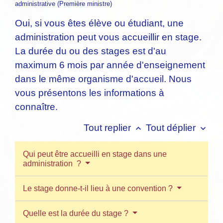
administrative (Première ministre)
Oui, si vous êtes élève ou étudiant, une
administration peut vous accueillir en stage.
La durée du ou des stages est d'au
maximum 6 mois par année d'enseignement
dans le même organisme d'accueil. Nous
vous présentons les informations à
connaître.
Tout replier
Tout déplier
keyboard_arrow_up
keyboard_arrow_down
Qui peut être accueilli en stage dans une
administration ?
Le stage donne-t-il lieu à une convention ?
Quelle est la durée du stage ?