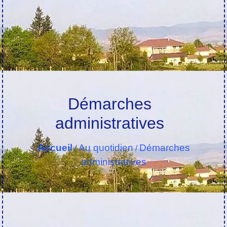
Démarches
administratives
Accueil
Au quotidien
Démarches
/
/
administratives