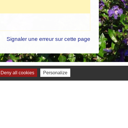
Signaler une erreur sur cette page
Deny all cookies
Personalize