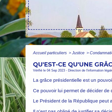
Accueil particuliers
>
Justice
>
Condamnatio
QU'EST-CE QU'UNE GRÂC
Vérifié le 04 Sep 2023 - Direction de l'information léga
La grâce présidentielle est un pouvo
Ce pouvoir lui permet de décider de
Le Président de la République peut ac
Il n'est pas obligé de justifier sa d