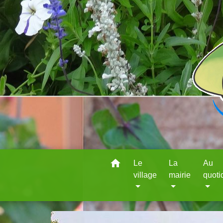
home
Le
La
Au
village
mairie
quoti