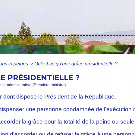
ns et peines
>
Qu'est-ce qu'une grâce présidentielle ?
E PRÉSIDENTIELLE ?
le et administrative (Première ministre)
ir dont dispose le Président de la République.
 dispenser une personne condamnée de l'exécution 
corder la grâce pour la totalité de la peine ou seul
écision d'accorder ou de refuser la grâce à une pers