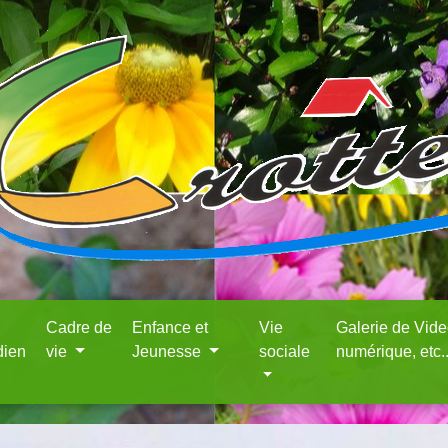
Cadre de
Enfance et
Vie
Galerie de Vid
dien
vie
Jeunesse
sociale
numérique, etc.