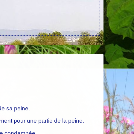
de sa peine.
ement pour une partie de la peine.
onne condamnée.