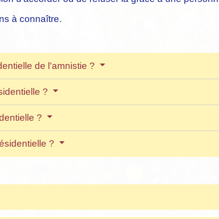
ns à connaître.
entielle de l'amnistie ?
sidentielle ?
entielle ?
ésidentielle ?