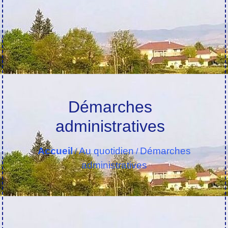
Démarches
administratives
Accueil
Au quotidien
Démarches
/
/
administratives