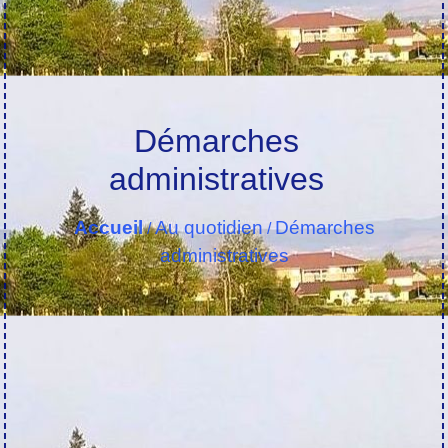
Démarches
administratives
Accueil
Au quotidien
Démarches
/
/
administratives