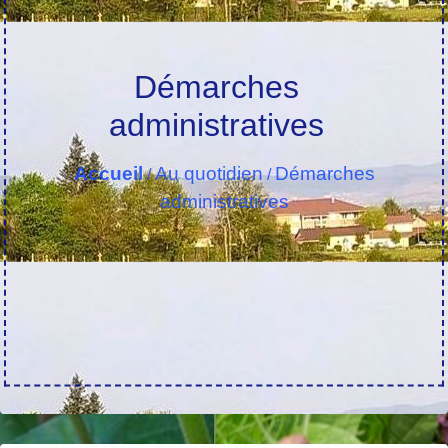
Démarches
administratives
Accueil
Au quotidien
Démarches
/
/
administratives