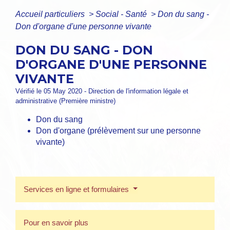
Accueil particuliers
>
Social - Santé
>
Don du sang -
Don d'organe d'une personne vivante
DON DU SANG - DON
D'ORGANE D'UNE PERSONNE
VIVANTE
Vérifié le 05 May 2020 - Direction de l'information légale et
administrative (Première ministre)
Don du sang
Don d'organe (prélèvement sur une personne
vivante)
Services en ligne et formulaires
Pour en savoir plus