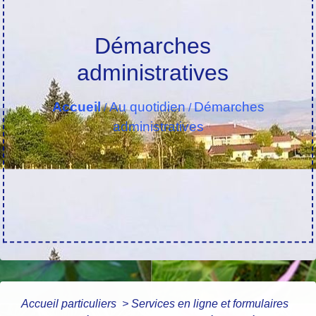
Démarches
administratives
Accueil
Au quotidien
Démarches
/
/
administratives
Accueil particuliers
>
Services en ligne et formulaires