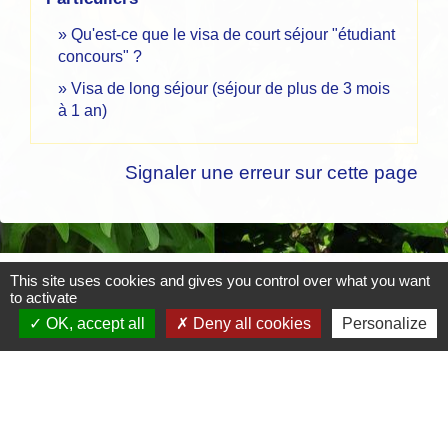
Qu'est-ce que le visa de court séjour "étudiant
concours" ?
Visa de long séjour (séjour de plus de 3 mois
à 1 an)
Signaler une erreur sur cette page
This site uses cookies and gives you control over what you want
Contacts
to activate
Mairie de Crottet
OK, accept all
Deny all cookies
Personalize
Espace Armand Veille
01290 Crottet - FRANCE
+33 3 85 31 54 87
Contact par formulaire