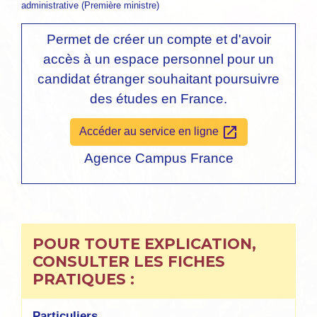
administrative (Première ministre)
Permet de créer un compte et d'avoir
accès à un espace personnel pour un
candidat étranger souhaitant poursuivre
des études en France.
open_in_new
Accéder au service en ligne
Agence Campus France
POUR TOUTE EXPLICATION,
CONSULTER LES FICHES
PRATIQUES :
Particuliers