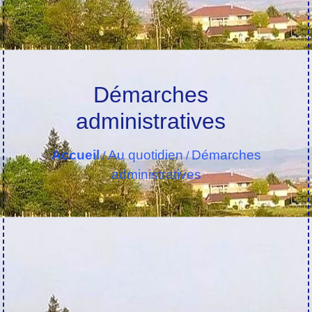
Démarches
administratives
Accueil
Au quotidien
Démarches
/
/
administratives