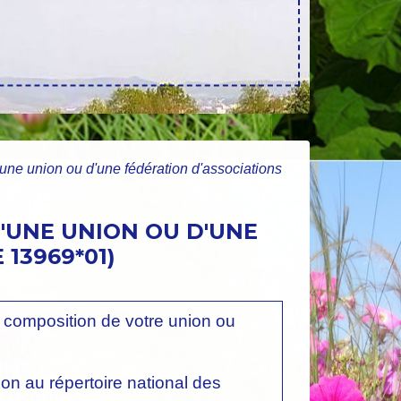
'une union ou d'une fédération d'associations
'UNE UNION OU D'UNE
13969*01)
 la composition de votre union ou
n au répertoire national des