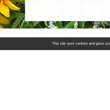
This site uses cookies and gives you
Mentions légales
-
Poli