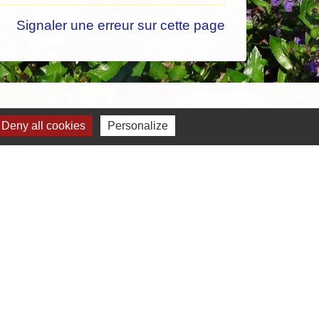
Signaler une erreur sur cette page
Deny all cookies
Personalize
-
Gestion des cookies