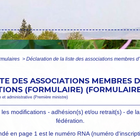
ormulaires
>
Déclaration de la liste des associations membres d
STE DES ASSOCIATIONS MEMBRES D
IONS (FORMULAIRE) (FORMULAIRE 
le et administrative (Première ministre)
l, les modifications - adhésion(s) et/ou retrait(s) - de
fédération.
é en page 1 est le numéro RNA (numéro d'inscriptio