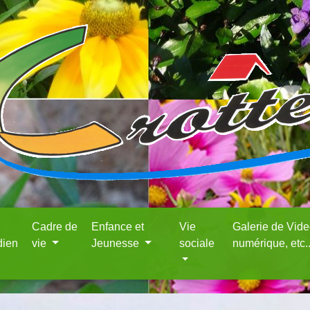
Cadre de
Enfance et
Vie
Galerie de Vid
dien
vie
Jeunesse
sociale
numérique, etc.