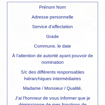
Prénom Nom
Adresse personnelle
Service d'affectation
Grade
Commune
, le
date
À l'attention de
autorité ayant pouvoir de
nomination
S/c
des différents responsables
hiérarchiques intermédiaires
Madame
/
Monsieur
/
Qualité
,
J'ai l'honneur de vous informer que je
démissionne de mes fonctions de