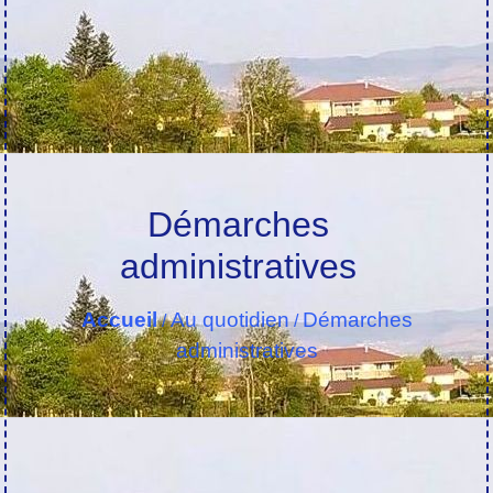
Démarches
administratives
Accueil
Au quotidien
Démarches
/
/
administratives