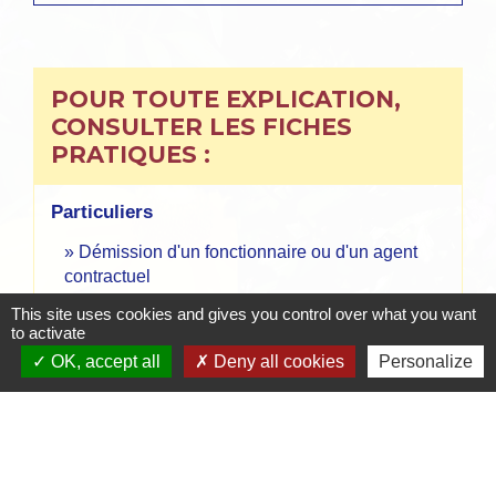
POUR TOUTE EXPLICATION,
CONSULTER LES FICHES
PRATIQUES :
Particuliers
Démission d'un fonctionnaire ou d'un agent
contractuel
This site uses cookies and gives you control over what you want
to activate
Signaler une erreur sur cette page
OK, accept all
Deny all cookies
Personalize
Contacts