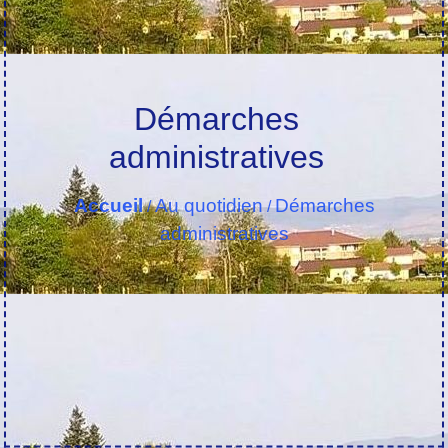
Démarches
administratives
Accueil
Au quotidien
Démarches
/
/
administratives