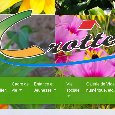
Cadre de
Enfance et
Vie
Galerie de Vid
dien
vie
Jeunesse
sociale
numérique, etc.