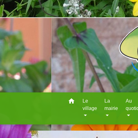
home
Le
La
Au
village
mairie
quoti