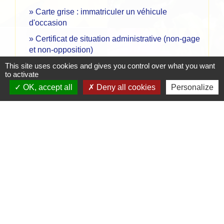
Carte grise : immatriculer un véhicule
d'occasion
Certificat de situation administrative (non-gage
et non-opposition)
Peut-on vendre une voiture d'occasion sans
This site uses cookies and gives you control over what you want
to activate
contrôle technique ?
OK, accept all
Deny all cookies
Personalize
Vendre ou donner son véhicule
Signaler une erreur sur cette page
Contacts
Mairie de Crottet
Espace Armand Veille