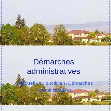
Démarches
administratives
Accueil
Au quotidien
Démarches
/
/
administratives