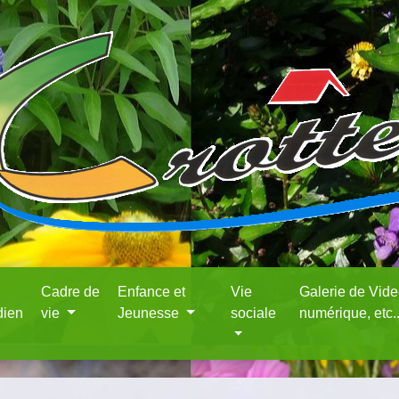
Cadre de
Enfance et
Vie
Galerie de Vid
dien
vie
Jeunesse
sociale
numérique, etc.