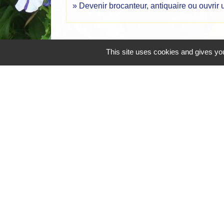
Devenir brocanteur, antiquaire ou ouvrir
This site uses cookies and gives you
Mentions légales
-
Poli