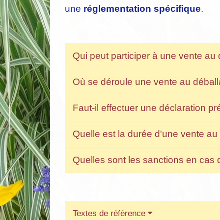
une
réglementation spécifique
.
Qui peut participer à une vente au
Où se déroule une vente au débal
Faut-il effectuer une déclaration p
Quelle est la durée d'une vente a
Quelles sont les sanctions en cas d
Textes de référence