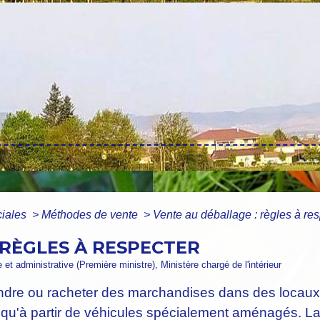
ciales
>
Méthodes de vente
>
Vente au déballage : règles à re
 RÈGLES À RESPECTER
e et administrative (Première ministre), Ministère chargé de l'intérieur
endre ou racheter des marchandises dans des loca
i qu'à partir de véhicules spécialement aménagés. L