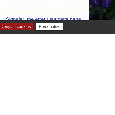
Signaler une erreur sur cette page
Deny all cookies
Personalize
-
Gestion des cookies