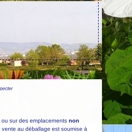
specter
ux ou sur des emplacements
non
a vente au déballage est soumise à