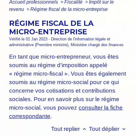
Accueil professionnels
>
Fiscalité
>
Impôt sur le
revenu
>
Régime fiscal de la micro-entreprise
RÉGIME FISCAL DE LA
MICRO-ENTREPRISE
Vérifié le 01 Jan 2023 - Direction de l'information légale et
administrative (Première ministre), Ministère chargé des finances
En tant que micro-entrepreneur, vous êtes
soumis au régime d'imposition appelé
« régime micro-fiscal ». Vous êtes également
soumis au régime micro-social pour ce qui
concerne vos cotisations et contributions
sociales. Pour en savoir plus sur le régime
micro-social, vous pouvez
consulter la fiche
correspondante
.
Tout replier
Tout déplier
keyboard_arrow_up
keyboard_arrow_down