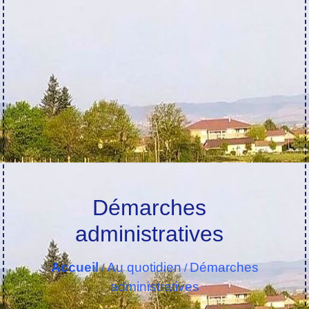
Démarches
administratives
Accueil
Au quotidien
Démarches
/
/
administratives