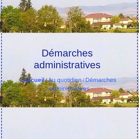
Démarches
administratives
Accueil
Au quotidien
Démarches
/
/
administratives