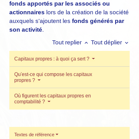
fonds apportés par les associés ou
actionnaires
lors de la création de la société
auxquels s'ajoutent les
fonds générés par
son activité
.
Tout replier
Tout déplier
keyboard_arrow_up
keyboard_arrow_down
Capitaux propres : à quoi ça sert ?
Qu'est-ce qui compose les capitaux
propres ?
Où figurent les capitaux propres en
comptabilité ?
Textes de référence