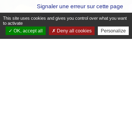
Signaler une erreur sur cette page
This site uses cookies and gives you control over what you want
to activate
OK, accept all
Deny all cookies
Personalize
Contacts
Mairie de Crottet
Espace Armand Veille
01290 Crottet - FRANCE
+33 3 85 31 54 87
Contact par formulaire
Mentions légales
-
Politique de confidentialité
-
Accessibilité
-
Plan du site
-