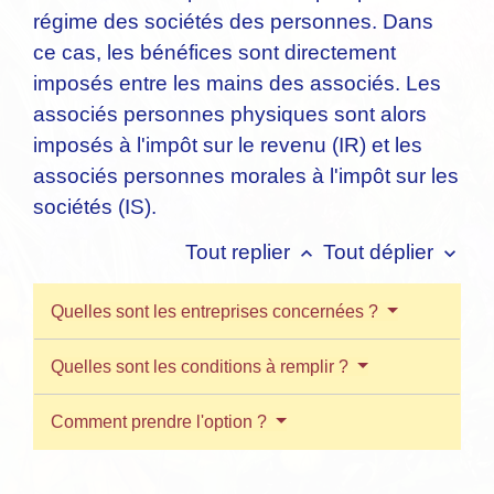
régime des sociétés des personnes. Dans
ce cas, les bénéfices sont directement
imposés entre les mains des associés. Les
associés personnes physiques sont alors
imposés à l'impôt sur le revenu (IR) et les
associés personnes morales à l'impôt sur les
sociétés (IS).
Tout replier
Tout déplier
keyboard_arrow_up
keyboard_arrow_down
Quelles sont les entreprises concernées ?
Quelles sont les conditions à remplir ?
Comment prendre l'option ?