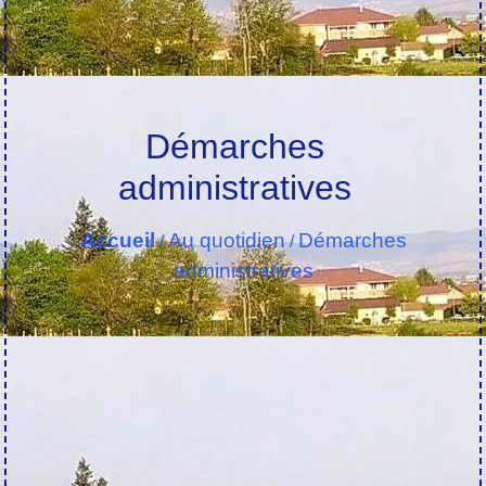
Démarches
administratives
Accueil
Au quotidien
Démarches
/
/
administratives