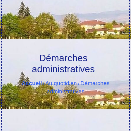
Démarches
administratives
Accueil
Au quotidien
Démarches
/
/
administratives