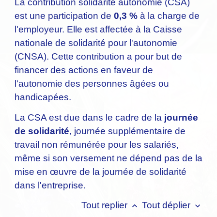
La contribution solidarité autonomie (CSA)
est une participation de
0,3 %
à la charge de
l'employeur. Elle est affectée à la Caisse
nationale de solidarité pour l'autonomie
(CNSA). Cette contribution a pour but de
financer des actions en faveur de
l'autonomie des personnes âgées ou
handicapées.
La CSA est due dans le cadre de la
journée
de solidarité
, journée supplémentaire de
travail non rémunérée pour les salariés,
même si son versement ne dépend pas de la
mise en œuvre de la journée de solidarité
dans l'entreprise.
Tout replier
Tout déplier
keyboard_arrow_up
keyboard_arrow_down