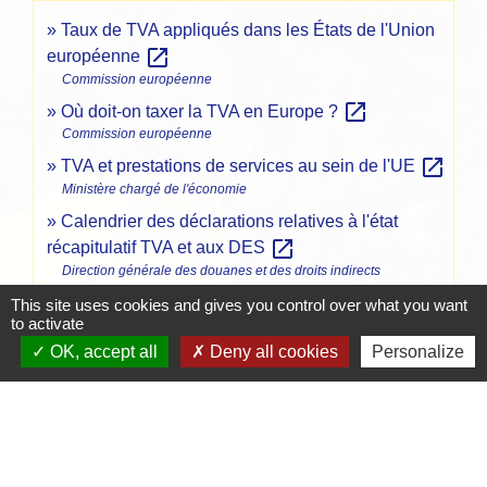
Taux de TVA appliqués dans les États de l'Union
open_in_new
européenne
Commission européenne
open_in_new
Où doit-on taxer la TVA en Europe ?
Commission européenne
open_in_new
TVA et prestations de services au sein de l'UE
Ministère chargé de l'économie
Calendrier des déclarations relatives à l'état
open_in_new
récapitulatif TVA et aux DES
Direction générale des douanes et des droits indirects
This site uses cookies and gives you control over what you want
to activate
Signaler une erreur sur cette page
OK, accept all
Deny all cookies
Personalize
Contacts