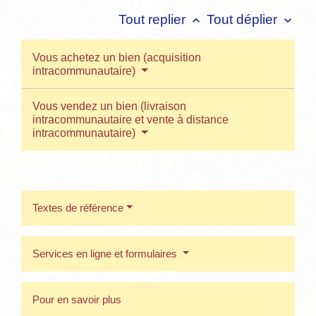
Tout replier
Tout déplier
keyboard_arrow_up
keyboard_arrow_down
Vous achetez un bien (acquisition
intracommunautaire)
Vous vendez un bien (livraison
intracommunautaire et vente à distance
intracommunautaire)
Textes de référence
Services en ligne et formulaires
Pour en savoir plus