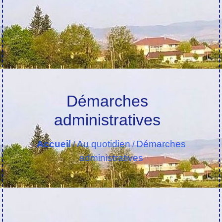
Démarches
administratives
Accueil
Au quotidien
Démarches
/
/
administratives