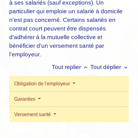
à ses salariés (sauf exceptions). Un
particulier qui emploie un salarié à domicile
n'est pas concerné. Certains salariés en
contrat court peuvent être dispensés
d'adhérer à la mutuelle collective et
bénéficier d'un versement santé par
l'employeur.
Tout replier
Tout déplier
keyboard_arrow_up
keyboard_arrow_down
Obligation de l'employeur
Garanties
Versement santé