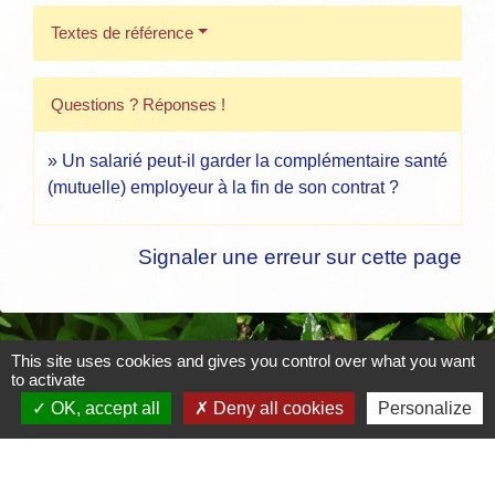
Textes de référence
Questions ? Réponses !
Un salarié peut-il garder la complémentaire santé
(mutuelle) employeur à la fin de son contrat ?
Signaler une erreur sur cette page
This site uses cookies and gives you control over what you want
Contacts
to activate
OK, accept all
Deny all cookies
Personalize
Mairie de Crottet
Espace Armand Veille
01290 Crottet - FRANCE