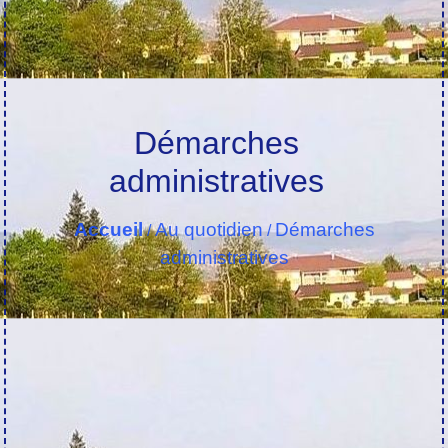
Démarches
administratives
Accueil
Au quotidien
Démarches
/
/
administratives