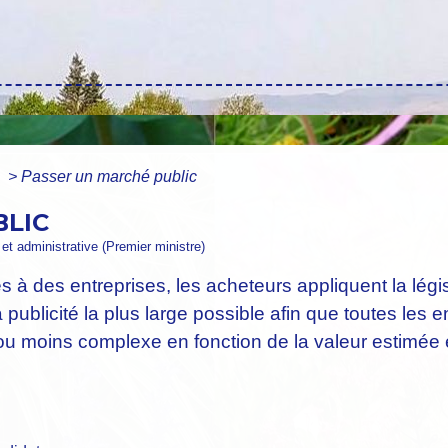
s
>
Passer un marché public
BLIC
e et administrative (Premier ministre)
és à des entreprises, les acheteurs appliquent la légi
publicité la plus large possible afin que toutes les 
ou moins complexe en fonction de la valeur estimée e