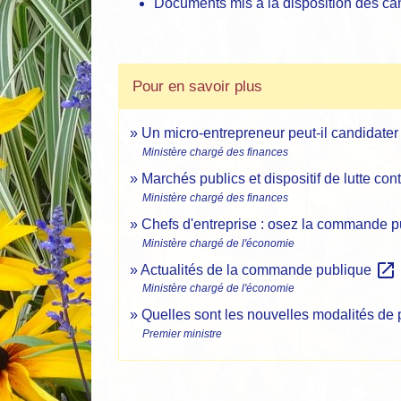
Documents mis à la disposition des ca
Pour en savoir plus
Un micro-entrepreneur peut-il candidate
Ministère chargé des finances
Marchés publics et dispositif de lutte cont
Ministère chargé des finances
Chefs d'entreprise : osez la commande p
Ministère chargé de l'économie
open_in_new
Actualités de la commande publique
Ministère chargé de l'économie
Quelles sont les nouvelles modalités de
Premier ministre