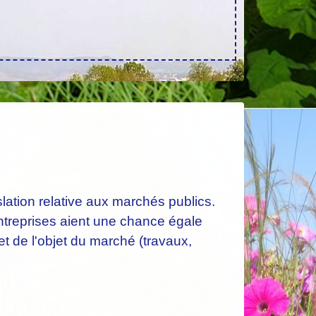
slation relative aux marchés publics.
entreprises aient une chance égale
t de l'objet du marché (travaux,