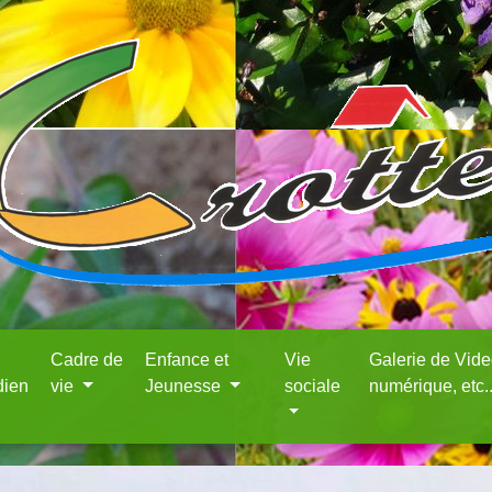
Cadre de
Enfance et
Vie
Galerie de Vid
dien
vie
Jeunesse
sociale
numérique, etc.