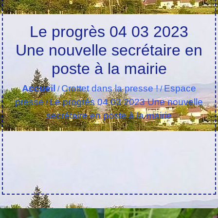
Le progrès 04 03 2023
Une nouvelle secrétaire en
poste à la mairie
Accueil
Crottet dans la presse !
Espace
/
/
presse
Le progrès 04 03 2023 Une nouvelle
/
secrétaire en poste à la mairie