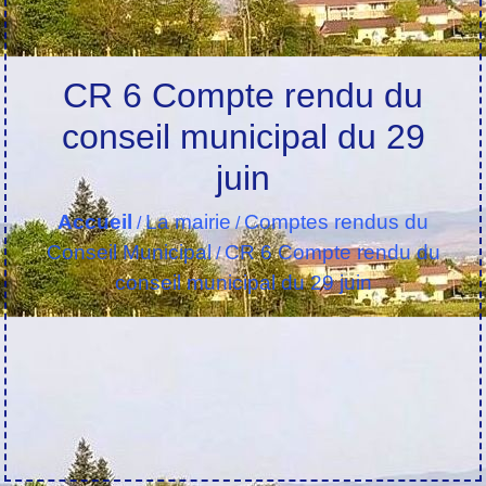
CR 6 Compte rendu du
conseil municipal du 29
juin
Accueil
La mairie
Comptes rendus du
/
/
Conseil Municipal
CR 6 Compte rendu du
/
conseil municipal du 29 juin