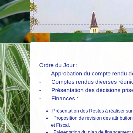
Ordre du Jour :
- Approbation du compte rendu de 
- Comptes rendus diverses réunion
- Présentation des décisions prises 
- Finances :
Présentation des Restes à réaliser sur
Proposition de révision des attribut
et Fiscal,
Présentation du plan de financement p