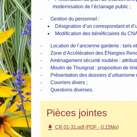
modernisation de l’éclairage public ;
- Gestion du personnel :
Désignation d’un correspondant et d
Modification des bénéficiaires du CN
- Location de l’ancienne garderie : taris et 
- Zone d’Accélération des ENergies Renouv
- Aménagement sécurité routière : attribut
- Moulin de Thurignat : proposition de limit
- Présentation des dossiers d’urbanisme re
- Courriers divers ;
- Questions diverses.
Pièces jointes
file_download
CR 01-31.pdf (PDF - 0.15Mo)