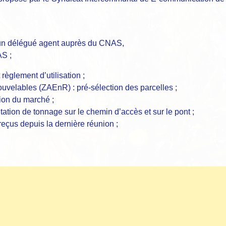
’un délégué agent auprès du CNAS,
AS ;
règlement d’utilisation ;
elables (ZAEnR) : pré-sélection des parcelles ;
ion du marché ;
ation de tonnage sur le chemin d’accès et sur le pont ;
çus depuis la dernière réunion ;