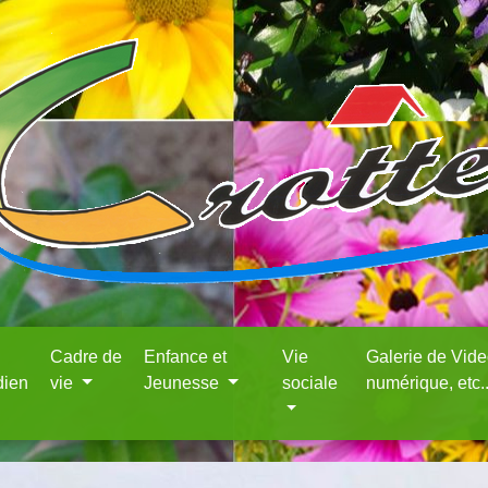
Cadre de
Enfance et
Vie
Galerie de Vid
dien
vie
Jeunesse
sociale
numérique, etc.