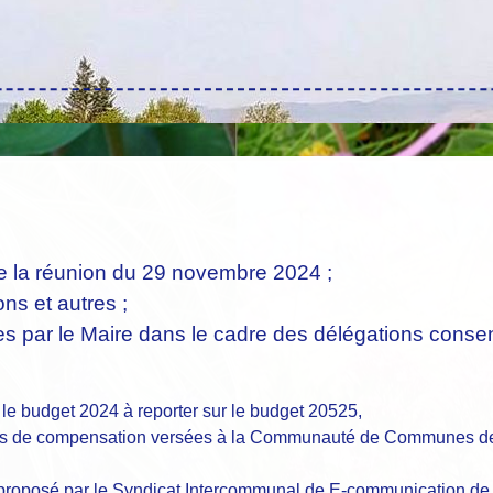
la réunion du 29 novembre 2024 ;
s et autres ;
par le Maire dans le cadre des délégations consenti
 le budget 2024 à reporter sur le budget 20525,
ions de compensation versées à la Communauté de Communes de 
roposé par le Syndicat Intercommunal de E-communication de l'