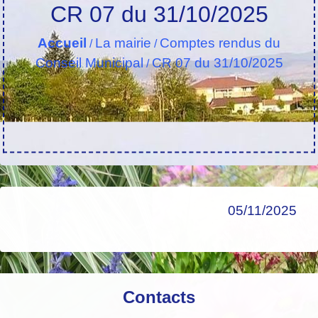
CR 07 du 31/10/2025
Accueil
La mairie
Comptes rendus du
/
/
Conseil Municipal
CR 07 du 31/10/2025
/
05/11/2025
Contacts