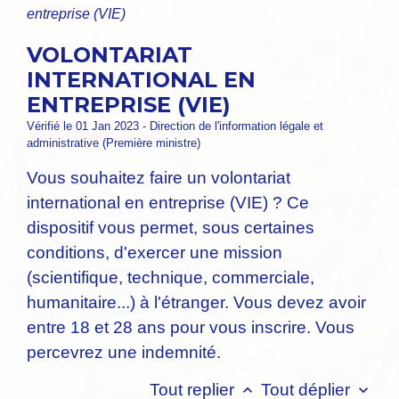
entreprise (VIE)
VOLONTARIAT
INTERNATIONAL EN
ENTREPRISE (VIE)
Vérifié le 01 Jan 2023 - Direction de l'information légale et
administrative (Première ministre)
Vous souhaitez faire un volontariat
international en entreprise (VIE) ? Ce
dispositif vous permet, sous certaines
conditions, d'exercer une mission
(scientifique, technique, commerciale,
humanitaire...) à l'étranger. Vous devez avoir
entre 18 et 28 ans pour vous inscrire. Vous
percevrez une indemnité.
Tout replier
Tout déplier
keyboard_arrow_up
keyboard_arrow_down