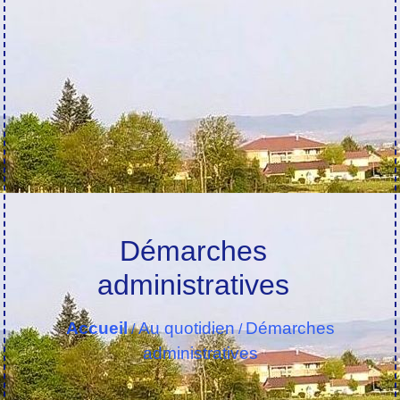
Démarches
administratives
Accueil
Au quotidien
Démarches
/
/
administratives