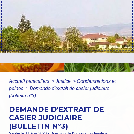
Accueil particuliers
>
Justice
>
Condamnations et
peines
>
Demande d'extrait de casier judiciaire
(bulletin n°3)
DEMANDE D'EXTRAIT DE
CASIER JUDICIAIRE
(BULLETIN N°3)
Vérifié le 11 Aug 2023 - Direction de l'information légale et