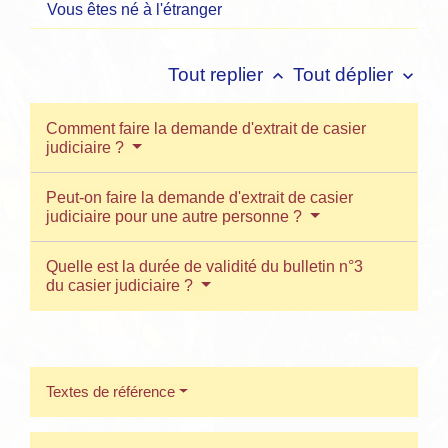
Vous êtes né à l'étranger
Tout replier
Tout déplier
keyboard_arrow_up
keyboard_arrow_down
Comment faire la demande d'extrait de casier
judiciaire ?
Peut-on faire la demande d'extrait de casier
judiciaire pour une autre personne ?
Quelle est la durée de validité du bulletin n°3
du casier judiciaire ?
Textes de référence