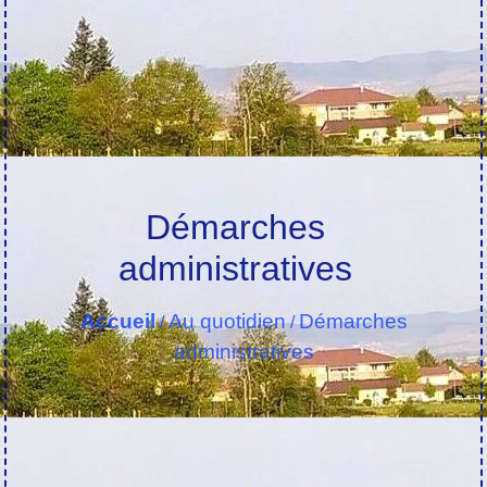
Démarches
administratives
Accueil
Au quotidien
Démarches
/
/
administratives