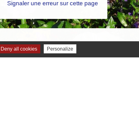
Signaler une erreur sur cette page
Deny all cookies
Personalize
-
Gestion des cookies