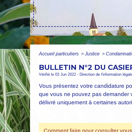
Accueil particuliers
>
Justice
>
Condamnatio
BULLETIN N°2 DU CASIE
Vérifié le 03 Jun 2022 - Direction de l'information légal
Vous présentez votre candidature pou
que vous ne pouvez pas demander vou
délivré uniquement à certaines autor
Comment faire pour consulter vou