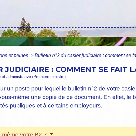
ns et peines
>
Bulletin n°2 du casier judiciaire : comment se f
R JUDICIAIRE : COMMENT SE FAIT 
e et administrative (Première ministre)
r un poste pour lequel le bulletin n°2 de votre casi
s-même une copie de ce document. En effet, le bulle
ités publiques et à certains employeurs.
s-même votre B2 ?