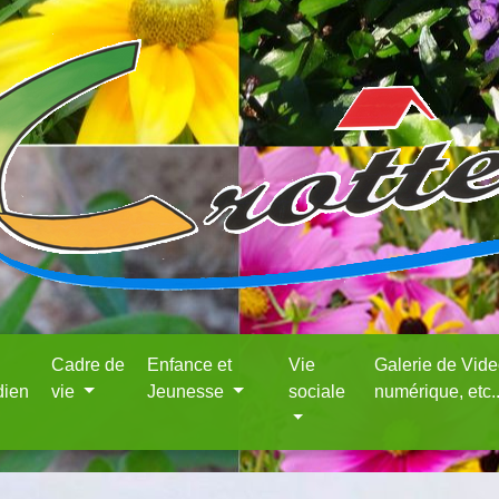
Cadre de
Enfance et
Vie
Galerie de Vid
dien
vie
Jeunesse
sociale
numérique, etc.