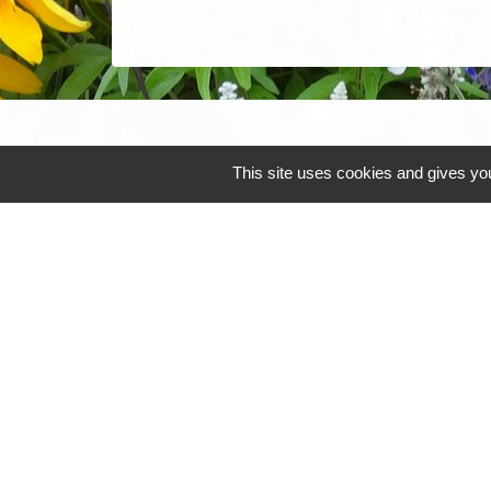
This site uses cookies and gives you
Mentions légales
-
Poli