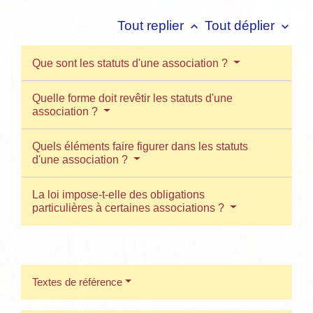
Tout replier
Tout déplier
keyboard_arrow_up
keyboard_arrow_down
Que sont les statuts d'une association ?
Quelle forme doit revêtir les statuts d'une
association ?
Quels éléments faire figurer dans les statuts
d'une association ?
La loi impose-t-elle des obligations
particulières à certaines associations ?
Textes de référence