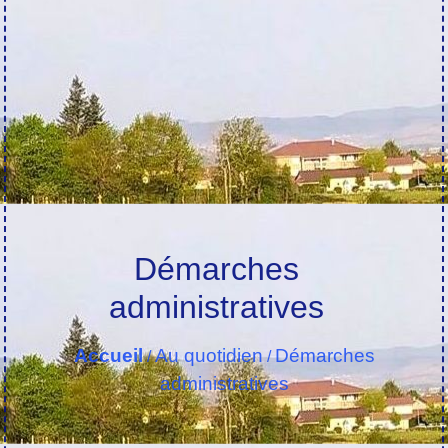
Démarches
administratives
Accueil
Au quotidien
Démarches
/
/
administratives