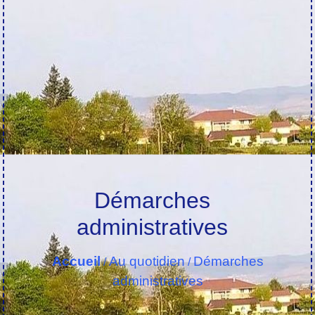
Démarches
administratives
Accueil
Au quotidien
Démarches
/
/
administratives