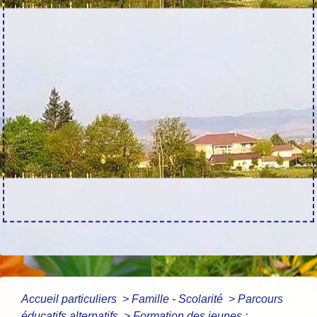
Accueil particuliers
>
Famille - Scolarité
>
Parcours
éducatifs alternatifs
>
Formation des jeunes :