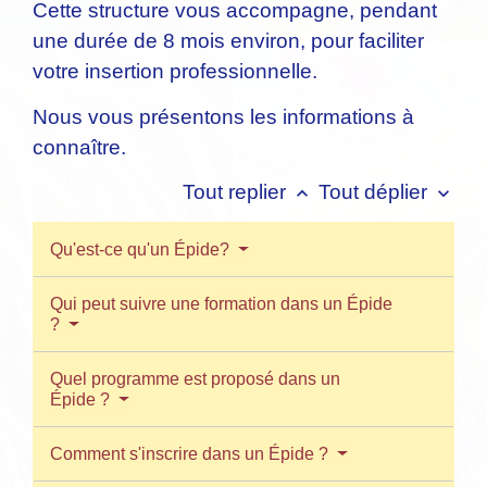
Cette structure vous accompagne, pendant
une durée de 8 mois environ, pour faciliter
votre insertion professionnelle.
Nous vous présentons les informations à
connaître.
Tout replier
Tout déplier
keyboard_arrow_up
keyboard_arrow_down
Qu'est-ce qu'un Épide?
Qui peut suivre une formation dans un Épide
?
Quel programme est proposé dans un
Épide ?
Comment s'inscrire dans un Épide ?