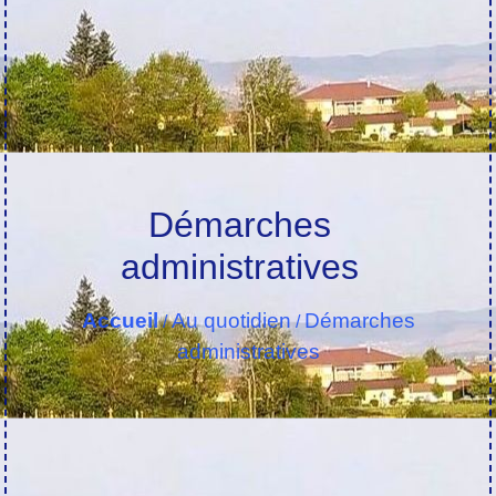
Démarches
administratives
Accueil
Au quotidien
Démarches
/
/
administratives