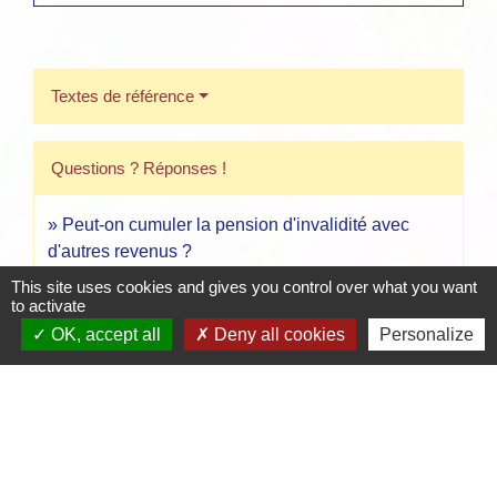
Textes de référence
Questions ? Réponses !
Peut-on cumuler la pension d'invalidité avec
d'autres revenus ?
This site uses cookies and gives you control over what you want
Pension d'invalidité : quelle conséquence si vos
to activate
ressources augmentent ?
OK, accept all
Deny all cookies
Personalize
Pension d'invalidité : quelles conséquences si
votre état de santé évolue ?
Et aussi