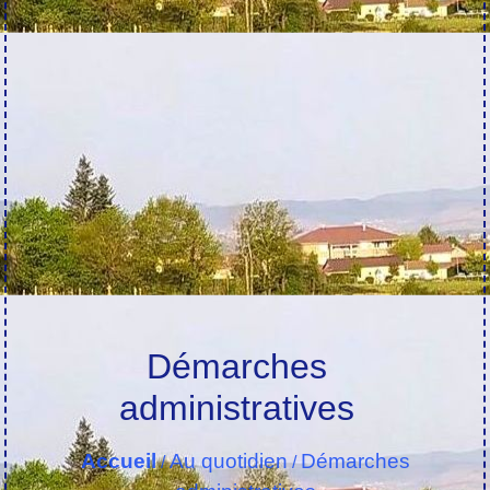
Démarches
administratives
Accueil
Au quotidien
Démarches
/
/