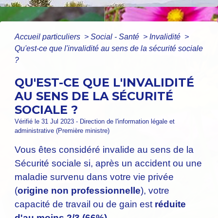
Accueil particuliers
>
Social - Santé
>
Invalidité
>
Qu'est-ce que l'invalidité au sens de la sécurité sociale
?
QU'EST-CE QUE L'INVALIDITÉ
AU SENS DE LA SÉCURITÉ
SOCIALE ?
Vérifié le 31 Jul 2023 - Direction de l'information légale et
administrative (Première ministre)
Vous êtes considéré invalide au sens de la
Sécurité sociale si, après un accident ou une
maladie survenu dans votre vie privée
(
origine non professionnelle
), votre
capacité de travail ou de gain est
réduite
d'au moins 2/3 (66%)
.