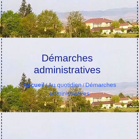
Démarches
administratives
Accueil
Au quotidien
Démarches
/
/
administratives