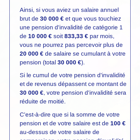
Ainsi, si vous aviez un salaire annuel
brut de
30 000 €
et que vous touchiez
une pension d'invalidité de catégorie 1
de
10 000 €
soit
833,33 €
par mois,
vous ne pourrez pas percevoir plus de
20 000 €
de salaire se cumulant à votre
pension (total
30 000 €
).
Si le cumul de votre pension d'invalidité
et de revenus dépassent ce montant de
30 000 €
, votre pension d'invalidité sera
réduite de moitié.
C'est-à-dire que si la somme de votre
pension et de votre salaire est de
100 €
au-dessus de votre salaire de