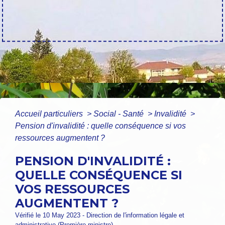
Accueil particuliers
>
Social - Santé
>
Invalidité
>
Pension d'invalidité : quelle conséquence si vos
ressources augmentent ?
PENSION D'INVALIDITÉ :
QUELLE CONSÉQUENCE SI
VOS RESSOURCES
AUGMENTENT ?
Vérifié le 10 May 2023 - Direction de l'information légale et
administrative (Première ministre)