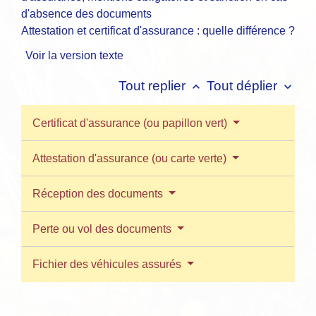
Attestation et certificat d'assurance : quelle différence ?
Voir la version texte
Tout replier
Tout déplier
keyboard_arrow_up
keyboard_arrow_down
Certificat d'assurance (ou papillon vert)
Attestation d'assurance (ou carte verte)
Réception des documents
Perte ou vol des documents
Fichier des véhicules assurés