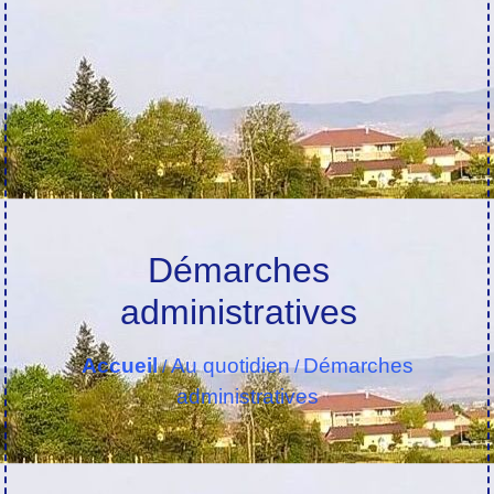
Démarches
administratives
Accueil
Au quotidien
Démarches
/
/
administratives