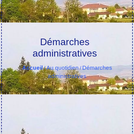
Démarches
administratives
Accueil
Au quotidien
Démarches
/
/
administratives