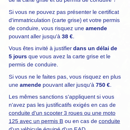
Si vous ne pouvez pas présenter le certificat
d'immatriculation (carte grise) et votre permis
de conduire, vous risquez une
amende
pouvant aller jusqu'à
38 €
.
Vous êtes invité à justifier
dans un délai de
5 jours
que vous avez la carte grise et le
permis de conduire.
Si vous ne le faites pas, vous risquez en plus
une
amende
pouvant aller jusqu'à
750 €
.
Les mêmes sanctions s'appliquent si vous
n'avez pas les justificatifs exigés en cas de
conduite d'un scooter 3 roues ou une moto
125 avec un permis B
ou en cas de
conduite
d'un véhicule équipé d'un EAD
.