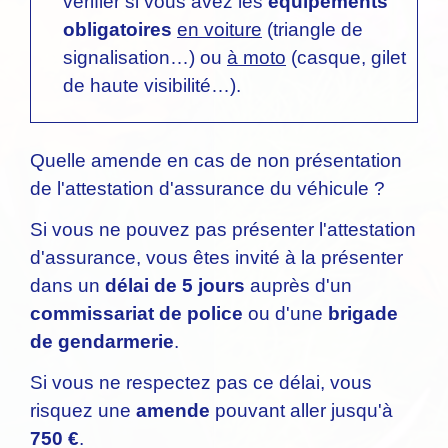
vérifier si vous avez les
équipements
obligatoires
en voiture
(triangle de
signalisation…) ou
à moto
(casque, gilet
de haute visibilité…).
Quelle amende en cas de non présentation
de l'attestation d'assurance du véhicule ?
Si vous ne pouvez pas présenter l'attestation
d'assurance, vous êtes invité à la présenter
dans un
délai de 5 jours
auprès d'un
commissariat de police
ou d'une
brigade
de gendarmerie
.
Si vous ne respectez pas ce délai, vous
risquez une
amende
pouvant aller jusqu'à
750 €
.