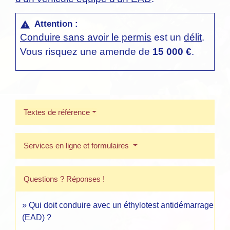
Attention :
warning
Conduire sans avoir le permis
est un
délit
.
Vous risquez une amende de
15 000 €
.
Textes de référence
Services en ligne et formulaires
Questions ? Réponses !
Qui doit conduire avec un éthylotest antidémarrage
(EAD) ?