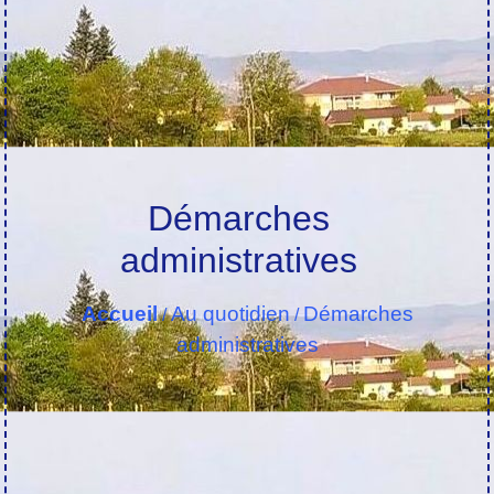
Démarches
administratives
Accueil
Au quotidien
Démarches
/
/
administratives