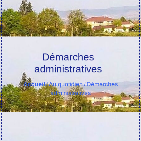
Démarches
administratives
Accueil
Au quotidien
Démarches
/
/
administratives