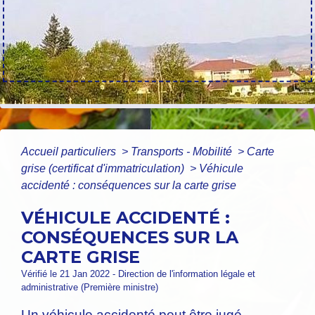
Accueil particuliers
>
Transports - Mobilité
>
Carte
grise (certificat d'immatriculation)
>
Véhicule
accidenté : conséquences sur la carte grise
VÉHICULE ACCIDENTÉ :
CONSÉQUENCES SUR LA
CARTE GRISE
Vérifié le 21 Jan 2022 - Direction de l'information légale et
administrative (Première ministre)
Un véhicule accidenté peut être jugé