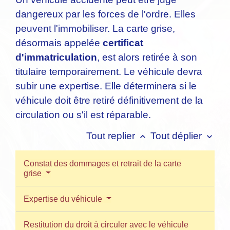
dangereux par les forces de l'ordre. Elles
peuvent l'immobiliser. La carte grise,
désormais appelée
certificat
d'immatriculation
, est alors retirée à son
titulaire temporairement. Le véhicule devra
subir une expertise. Elle déterminera si le
véhicule doit être retiré définitivement de la
circulation ou s'il est réparable.
Tout replier
Tout déplier
keyboard_arrow_up
keyboard_arrow_down
Constat des dommages et retrait de la carte
grise
Expertise du véhicule
Restitution du droit à circuler avec le véhicule