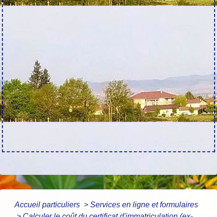
Accueil particuliers
>
Services en ligne et formulaires
>
Calculer le coût du certificat d'immatriculation (ex-