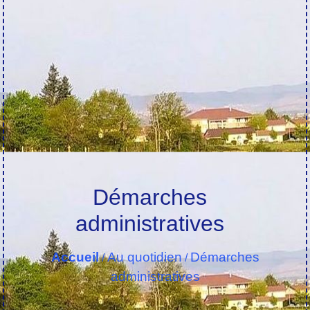
Démarches
administratives
Accueil
Au quotidien
Démarches
/
/
administratives