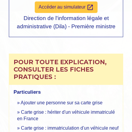
open_in_new
Accéder au simulateur
Direction de l'information légale et
administrative (Dila) - Première ministre
POUR TOUTE EXPLICATION,
CONSULTER LES FICHES
PRATIQUES :
Particuliers
Ajouter une personne sur sa carte grise
Carte grise : hériter d'un véhicule immatriculé
en France
Carte grise : immatriculation d'un véhicule neuf