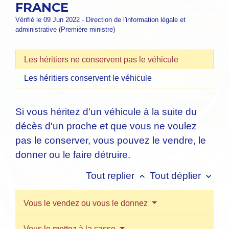
FRANCE
Vérifié le 09 Jun 2022 - Direction de l'information légale et
administrative (Première ministre)
Les héritiers ne conservent pas le véhicule
Les héritiers conservent le véhicule
Si vous héritez d'un véhicule à la suite du
décès d'un proche et que vous ne voulez
pas le conserver, vous pouvez le vendre, le
donner ou le faire détruire.
Tout replier
Tout déplier
keyboard_arrow_up
keyboard_arrow_down
Vous le vendez ou vous le donnez
Vous le mettez à la casse