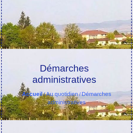
Démarches
administratives
Accueil
Au quotidien
Démarches
/
/
administratives