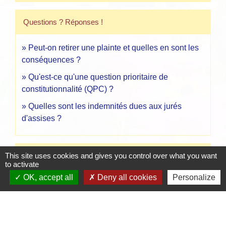
Questions ? Réponses !
Peut-on retirer une plainte et quelles en sont les
conséquences ?
Qu'est-ce qu'une question prioritaire de
constitutionnalité (QPC) ?
Quelles sont les indemnités dues aux jurés
d'assises ?
Et aussi
This site uses cookies and gives you control over what you want
to activate
OK, accept all
Deny all cookies
Personalize
Audition des témoins au cours d'une enquête
pénale
Justice
Juré d'assises