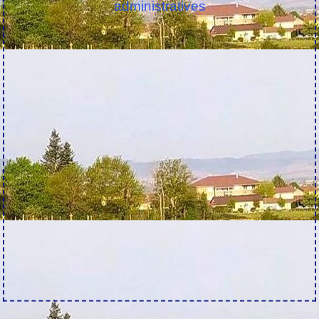
administratives