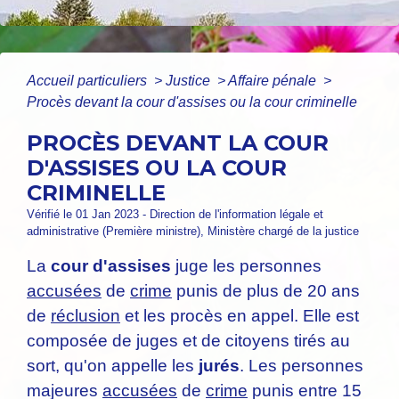
Accueil particuliers
>
Justice
>
Affaire pénale
>
Procès devant la cour d'assises ou la cour criminelle
PROCÈS DEVANT LA COUR
D'ASSISES OU LA COUR
CRIMINELLE
Vérifié le 01 Jan 2023 - Direction de l'information légale et
administrative (Première ministre), Ministère chargé de la justice
La
cour d'assises
juge les personnes
accusées
de
crime
punis de plus de 20 ans
de
réclusion
et les procès en appel. Elle est
composée de juges et de citoyens tirés au
sort, qu'on appelle les
jurés
. Les personnes
majeures
accusées
de
crime
punis entre 15