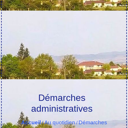
Démarches
administratives
Accueil
Au quotidien
Démarches
/
/